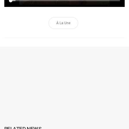
À La Une
RELATED NEWS