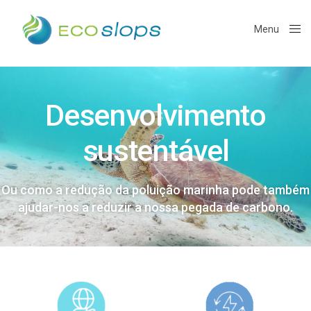
Menu
Close
Desenvolvimento
sustentável
Ou como a redução da poluição marinha pode também
ajudar-nos a reduzir a nossa pegada de carbono.