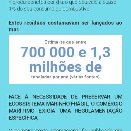
hidrocarbonetos por dia, o que equivale a quase
1% do seu consumo de combustível.
Estes resíduos costumavam ser lançados ao
mar.
Estima-se que entre
700 000 e 1,3
milhões de
toneladas por ano (várias fontes)
FACE À NECESSIDADE DE PRESERVAR UM
ECOSSISTEMA MARINHO FRÁGIL, O COMÉRCIO
MARÍTIMO EXIGIA UMA REGULAMENTAÇÃO
ESPECÍFICA.
O primeiro texto internacional foi publicado em