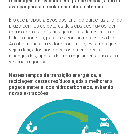
reciclagem de resíduos em grande escala, a fim de
avançar para a circularidade dos materiais.
É o que propõe a Ecoslops, criando parcerias a longo
prazo com os colectores de slops dos navios, bem
como com as indústrias geradoras de resíduos de
hidrocarbonetos, para lhes comprar estes resíduos.
Ao atribuir-lhes um valor económico, evitamos que
sejam lançados nos oceanos ou em locais
inadequados, apesar de uma regulamentação cada
vez mais rigorosa.
Nestes tempos de transição energética, a
reciclagem destes resíduos ajuda a melhorar a
pegada material dos hidrocarbonetos, evitando
novas extracções.