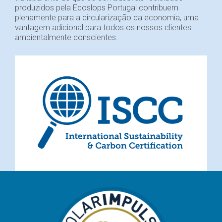
produzidos pela Ecoslops Portugal contribuem
plenamente para a circularização da economia, uma
vantagem adicional para todos os nossos clientes
ambientalmente conscientes.