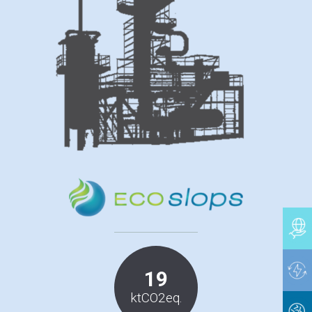
19
ktCO2eq.