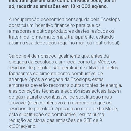
mostram que um sítio como La Mède pode, por si
só, reduzir as emissões em 13 kt CO2 eq/ano.
A recuperação económica conseguida pela Ecoslops
constitui um incentivo financeiro para que os
armadores e outros produtores destes resíduos os
tratem de forma muito mais transparente, evitando
assim a sua deposição ilegal no mar (ou noutro local).
Carbone 4 demonstrou igualmente que, antes da
chegada da Ecoslops a um local como La Mède, os
resíduos de petróleo são geralmente utilizados pelos
fabricantes de cimento como combustível de
arranque. Após a chegada da Ecoslops, estas
empresas deverão recorrer a outras fontes de energia,
e as condições técnicas e económicas actuais fazem
do gás natural o combustível de substituição mais
provável (menos intensivo em carbono do que os
resíduos de petróleo). Aplicada ao caso de La Mède,
esta substituição de combustível resulta numa
redução adicional das emissões de GEE de 9
ktCO²eq/ano.