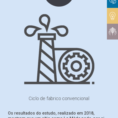
Ciclo de fabrico convencional
Os resultados do estudo, realizado em 2018,