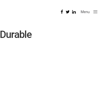
Menu
Close
 Durable