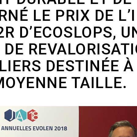
RNÉ LE PRIX DE L
2R D’ECOSLOPS, U
 DE REVALORISAT
LIERS DESTINÉE À
MOYENNE TAILLE.