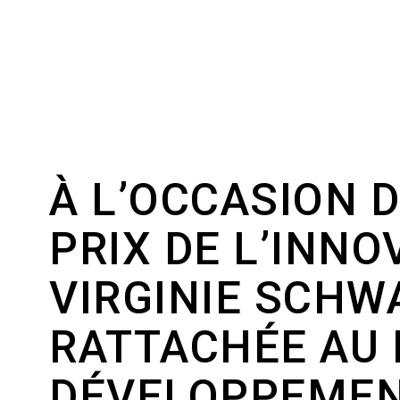
À L’OCCASION 
PRIX DE L’INN
VIRGINIE SCHWA
RATTACHÉE AU 
DÉVELOPPEMENT