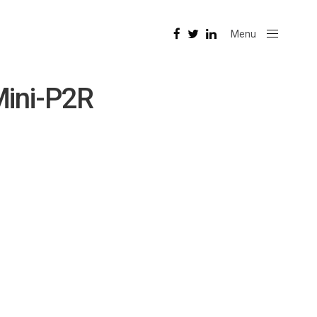
Menu
Close
Mini-P2R