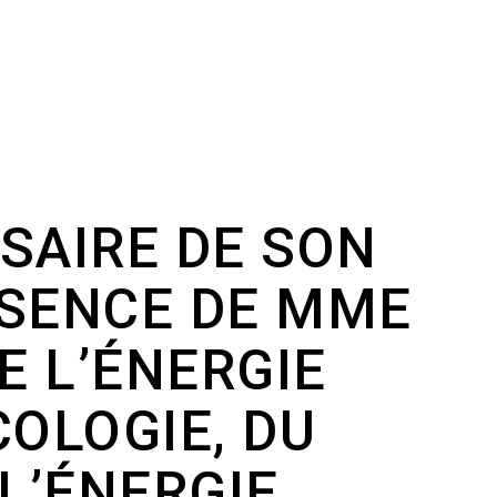
SAIRE DE SON
RÉSENCE DE MME
E L’ÉNERGIE
COLOGIE, DU
L’ÉNERGIE,