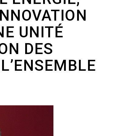
’INNOVATION
NE UNITÉ
ION DES
 L’ENSEMBLE