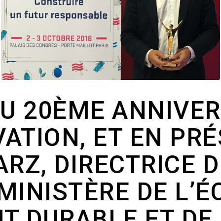
DU 20ÈME ANNIVER
OVATION, ET EN P
RZ, DIRECTRICE D
MINISTÈRE DE L’É
 DURABLE ET DE 